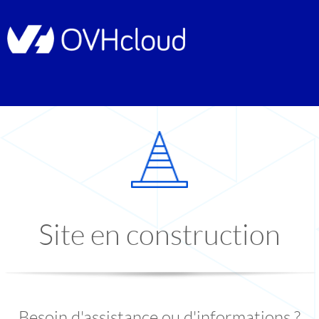
Site en construction
Besoin d'assistance ou d'informations ?